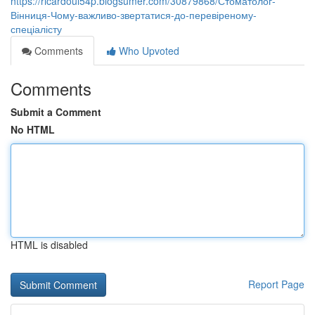
https://ricardoul54p.blogsumer.com/30879868/Стоматолог-
Вінниця-Чому-важливо-звертатися-до-перевіреному-
спеціалісту
Comments
Who Upvoted
Comments
Submit a Comment
No HTML
HTML is disabled
Report Page