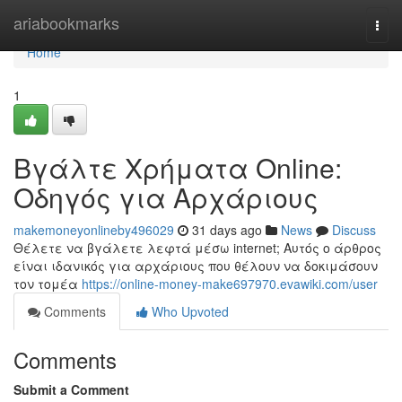
Home
ariabookmarks
Togg
navi
Home
1
Βγάλτε Χρήματα Online:
Οδηγός για Αρχάριους
makemoneyonlineby496029
31 days ago
News
Discuss
Θέλετε να βγάλετε λεφτά μέσω internet; Αυτός ο άρθρος
είναι ιδανικός για αρχάριους που θέλουν να δοκιμάσουν
τον τομέα
https://online-money-make697970.evawiki.com/user
Comments
Who Upvoted
Comments
Submit a Comment