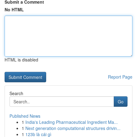
Submit a Comment
No HTML
HTML is disabled
Report Page
Search
Go
Published News
1
India's Leading Pharmaceutical Ingredient Ma...
1
Next generation computational structures drivin...
1
123b là cái gì