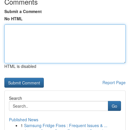
Comments
Submit a Comment
No HTML
HTML is disabled
Report Page
Search
Go
Published News
1
Samsung Fridge Fixes : Frequent Issues & ...