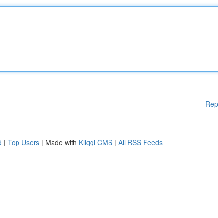
Rep
d
|
Top Users
| Made with
Kliqqi CMS
|
All RSS Feeds