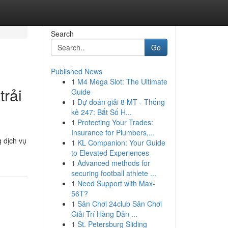
Search
Go
Published News
1
M4 Mega Slot: The Ultimate
trải
Guide
1
Dự đoán giải 8 MT - Thống
kê 247: Bắt Số H...
1
Protecting Your Trades:
Insurance for Plumbers,...
g dịch vụ
1
KL Companion: Your Guide
to Elevated Experiences
1
Advanced methods for
securing football athlete ...
1
Need Support with Max-
56T?
1
Sân Chơi 24club Sân Chơi
Giải Trí Hàng Dẫn ...
1
St. Petersburg Sliding