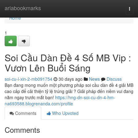
Home
ariabookmarks
Togg
navi
Home
1
Soi Cầu Dàn Đề 4 Số MB Vip :
Vươn Lên Buổi Sáng
soi-cu-l-xin-2-mb091754
30 days ago
News
Discuss
Bạn đang mong muốn một phương pháp soi cầu dàn đề 4 giải MB
cao cấp để cải thiện tỷ lệ trúng giải ? Giải pháp đến niềm vui đang
nằm ngay trước mắt bạn!
https://hng-dn-soi-cu-dn-4-hm-
na693588.blogrenanda.com/profile
Comments
Who Upvoted
Comments