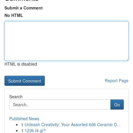
Submit a Comment
No HTML
HTML is disabled
Report Page
Search
Go
Published News
1
Unleash Creativity: Your Assorted 6d6 Ceramic D...
1
123b là gì?