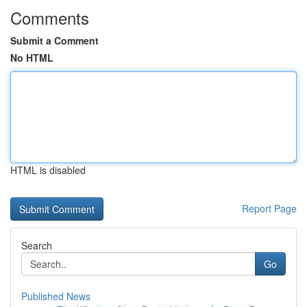
Comments
Submit a Comment
No HTML
HTML is disabled
Report Page
Search
Go
Published News