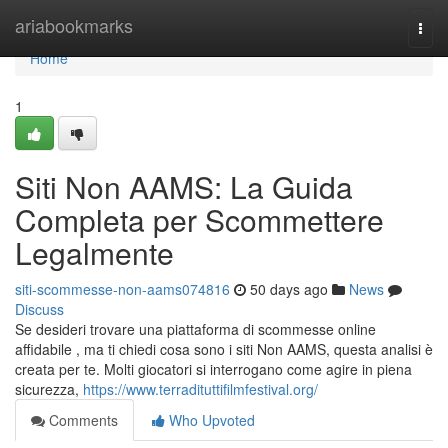
Home
ariabookmarks
Togg
navi
Home
1
Siti Non AAMS: La Guida
Completa per Scommettere
Legalmente
siti-scommesse-non-aams074816
50 days ago
News
Discuss
Se desideri trovare una piattaforma di scommesse online
affidabile , ma ti chiedi cosa sono i siti Non AAMS, questa analisi è
creata per te. Molti giocatori si interrogano come agire in piena
sicurezza,
https://www.terradituttifilmfestival.org/
Comments
Who Upvoted