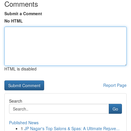
Comments
Submit a Comment
No HTML
HTML is disabled
Report Page
Search
Go
Published News
1
JP Nagar's Top Salons & Spas: A Ultimate Rejuve...