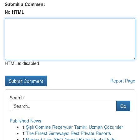
Submit a Comment
No HTML
HTML is disabled
Report Page
Search
Go
Published News
1
Şişli Gömme Rezervuar Tamiri: Uzman Çözümler
1
The Finest Getaways: Best Private Resorts
1
Mencari Jasa SEO Agensi Profesional di Indo...