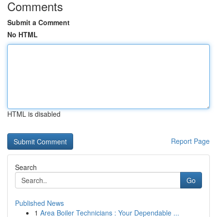
Comments
Submit a Comment
No HTML
HTML is disabled
Report Page
Search
Go
Published News
1
Area Boiler Technicians : Your Dependable ...