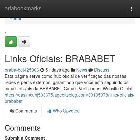
Home
ariabookmarks
Togg
navi
Home
1
Links Oficiais: BRABABET
braba-bet425966
51 days ago
News
Discuss
Esta página serve como hub oficial de verificação das nossas
redes e perfis externos, garantindo que você está seguindo os
canais oficiais da BRABABET Canais Verificados: Website Oficial:
https://qasimcuhj503675.ageeksblog.com/39195978/links-oficiais-
brababet
Comments
Who Upvoted
Comments
Submit a Comment