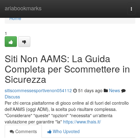
Home
ariabookmarks
Togg
navi
Home
1
Siti Non AAMS: La Guida
Completa per Scommettere in
Sicurezza
sitiscommessesportivenon054112
51 days ago
News
Discuss
Per chi cerca piattaforme di gioco online al di fuori del controllo
dell'AAMS (oggi ADM), la scelta può risultare complessa.
"Considerare" "queste" "opzioni" "necessita" un'attenta
valutazione per garantire "la"
https://www.thais.it/
Comments
Who Upvoted