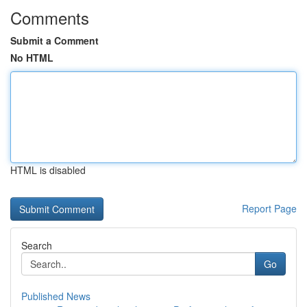
Comments
Submit a Comment
No HTML
HTML is disabled
Report Page
Search
Go
Published News