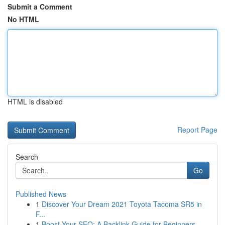
Submit a Comment
No HTML
HTML is disabled
Report Page
Search
Go
Published News
1
Discover Your Dream 2021 Toyota Tacoma SR5 in
F...
1
Boost Your SEO: A Backlink Guide for Beginners