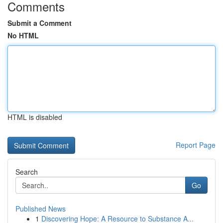
Comments
Submit a Comment
No HTML
HTML is disabled
Report Page
Search
Go
Published News
1
Discovering Hope: A Resource to Substance A...