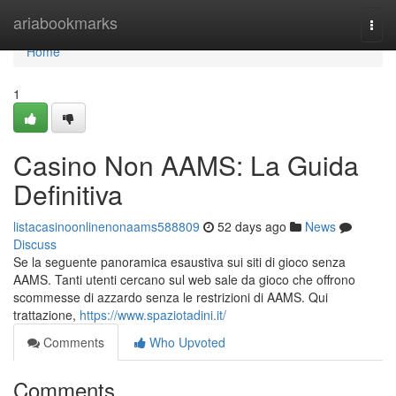
Home
ariabookmarks
Togg
navi
Home
1
Casino Non AAMS: La Guida
Definitiva
listacasinoonlinenonaams588809
52 days ago
News
Discuss
Se la seguente panoramica esaustiva sui siti di gioco senza
AAMS. Tanti utenti cercano sul web sale da gioco che offrono
scommesse di azzardo senza le restrizioni di AAMS. Qui
trattazione,
https://www.spaziotadini.it/
Comments
Who Upvoted
Comments