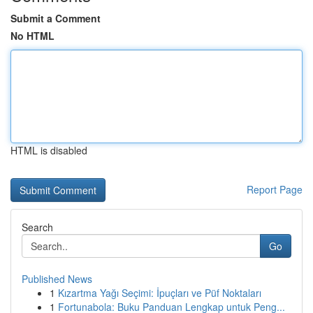
Submit a Comment
No HTML
HTML is disabled
Report Page
Search
Go
Published News
1
Kızartma Yağı Seçimi: İpuçları ve Püf Noktaları
1
Fortunabola: Buku Panduan Lengkap untuk Peng...