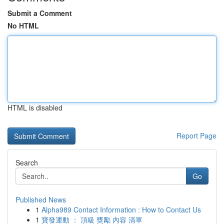
Submit a Comment
No HTML
HTML is disabled
Report Page
Search
Go
Published News
1
Alpha989 Contact Information : How to Contact Us
1
寶發運動 ： 頂級 獎勵 內容 清單