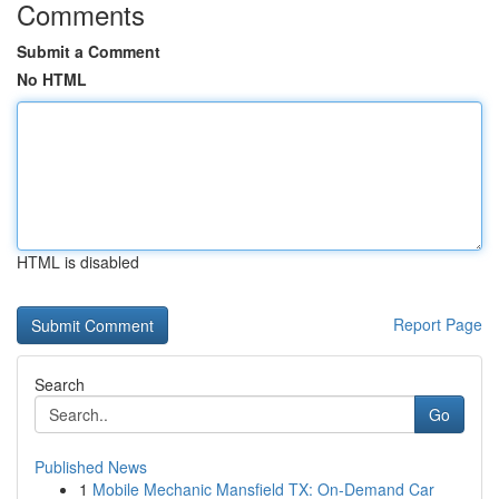
Comments
Submit a Comment
No HTML
HTML is disabled
Report Page
Search
Go
Published News
1
Mobile Mechanic Mansfield TX: On-Demand Car