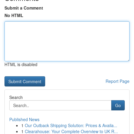
Submit a Comment
No HTML
HTML is disabled
Report Page
Search
Go
Published News
1
Our Outback Shipping Solution: Prices & Availa...
1
Clearahouse: Your Complete Overview to UK R...