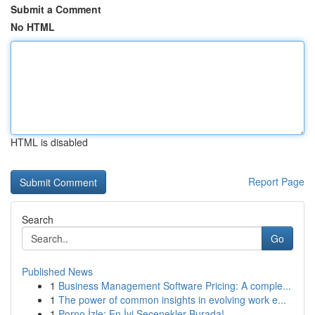
Submit a Comment
No HTML
HTML is disabled
Report Page
Search
Go
Published News
1
Business Management Software Pricing: A comple...
1
The power of common insights in evolving work e...
1
Porno İzle: En İyi Seçenekler Burada!