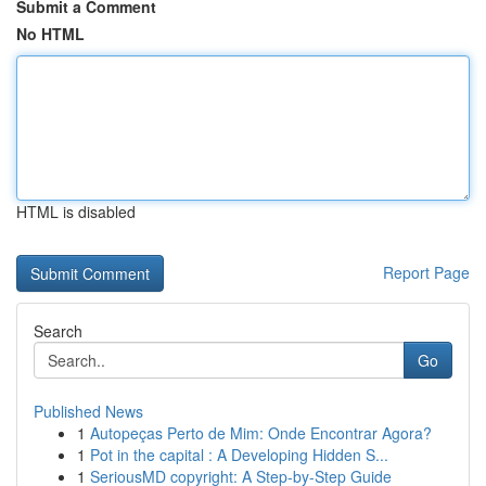
Submit a Comment
No HTML
HTML is disabled
Report Page
Search
Go
Published News
1
Autopeças Perto de Mim: Onde Encontrar Agora?
1
Pot in the capital : A Developing Hidden S...
1
SeriousMD copyright: A Step-by-Step Guide