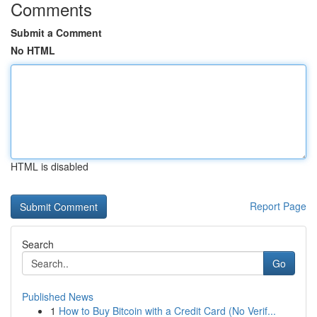
Comments
Submit a Comment
No HTML
HTML is disabled
Report Page
Search
Go
Published News
1
How to Buy Bitcoin with a Credit Card (No Verif...