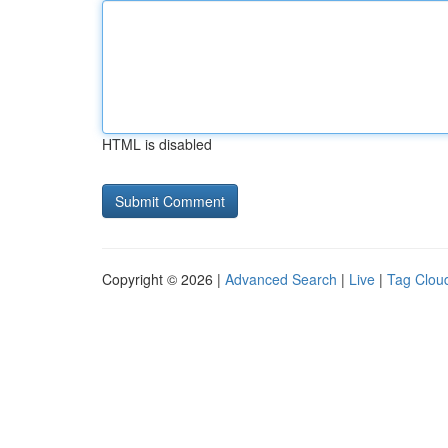
HTML is disabled
Copyright © 2026 |
Advanced Search
|
Live
|
Tag Clou