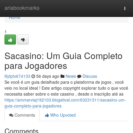
Home
ariabookmarks
Togg
navi
Home
1
Sacasino: Um Guia Completo
para Jogadores
lilytptx674133
56 days ago
News
Discuss
Se você é um guia detalhado para o plataforma de jogos , você
veio no local ideal ! Este artigo copyright explorar tudo o que você
necessita saber sobre o este cassino , desde o inscrição até as
https://ammarviaj192103.blogstival.com/63231311/sacasino-um-
guia-completo-para-jogadores
Comments
Who Upvoted
Comments