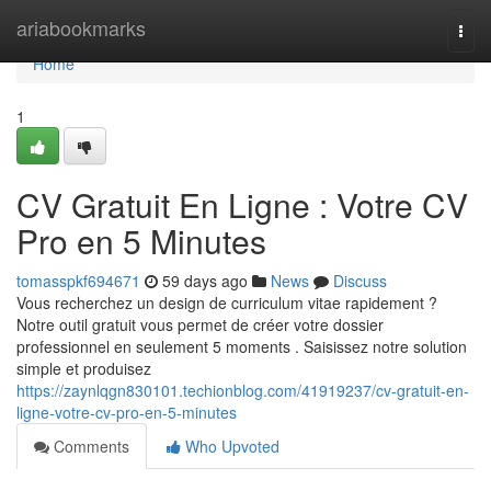
Home
ariabookmarks
Togg
navi
Home
1
CV Gratuit En Ligne : Votre CV
Pro en 5 Minutes
tomasspkf694671
59 days ago
News
Discuss
Vous recherchez un design de curriculum vitae rapidement ?
Notre outil gratuit vous permet de créer votre dossier
professionnel en seulement 5 moments . Saisissez notre solution
simple et produisez
https://zaynlqgn830101.techionblog.com/41919237/cv-gratuit-en-
ligne-votre-cv-pro-en-5-minutes
Comments
Who Upvoted