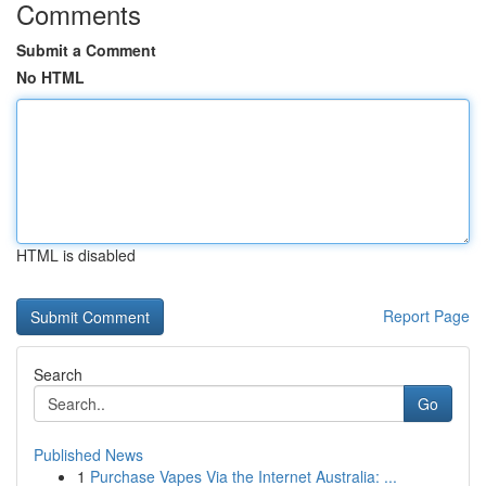
Comments
Submit a Comment
No HTML
HTML is disabled
Report Page
Search
Go
Published News
1
Purchase Vapes Via the Internet Australia: ...