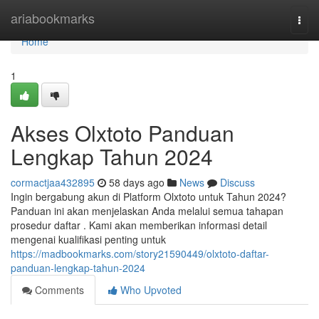
Home
ariabookmarks
Togg
navi
Home
1
Akses Olxtoto Panduan
Lengkap Tahun 2024
cormactjaa432895
58 days ago
News
Discuss
Ingin bergabung akun di Platform Olxtoto untuk Tahun 2024?
Panduan ini akan menjelaskan Anda melalui semua tahapan
prosedur daftar . Kami akan memberikan informasi detail
mengenai kualifikasi penting untuk
https://madbookmarks.com/story21590449/olxtoto-daftar-
panduan-lengkap-tahun-2024
Comments
Who Upvoted