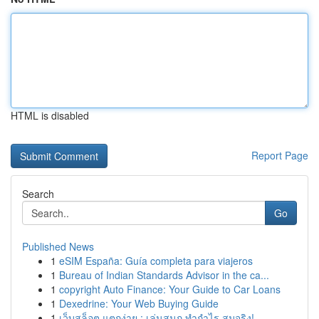
HTML is disabled
Report Page
Search
Go
Published News
1
eSIM España: Guía completa para viajeros
1
Bureau of Indian Standards Advisor in the ca...
1
copyright Auto Finance: Your Guide to Car Loans
1
Dexedrine: Your Web Buying Guide
1
เว็บสล็อต แตกง่าย : เล่นสนุก ทำกำไร สมจริง!