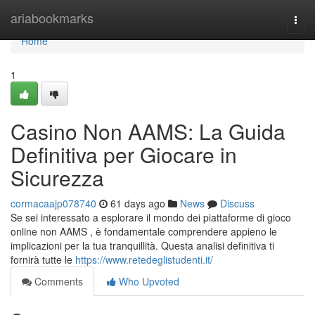
Home
ariabookmarks
Togg
navi
Home
1
Casino Non AAMS: La Guida
Definitiva per Giocare in
Sicurezza
cormacaajp078740
61 days ago
News
Discuss
Se sei interessato a esplorare il mondo dei piattaforme di gioco
online non AAMS , è fondamentale comprendere appieno le
implicazioni per la tua tranquillità. Questa analisi definitiva ti
fornirà tutte le
https://www.retedeglistudenti.it/
Comments
Who Upvoted