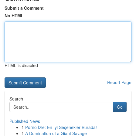
Submit a Comment
No HTML
HTML is disabled
Report Page
Search
Go
Published News
1
Porno İzle: En İyi Seçenekler Burada!
1
A Domination of a Giant Savage