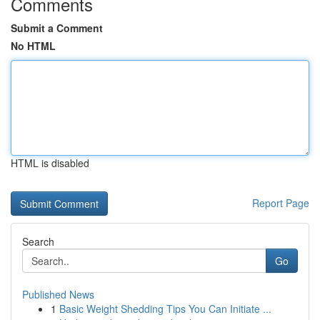
Comments
Submit a Comment
No HTML
HTML is disabled
Report Page
Search
Go
Published News
1
Basic Weight Shedding Tips You Can Initiate ...