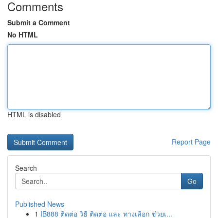
Comments
Submit a Comment
No HTML
HTML is disabled
Report Page
Search
Go
Published News
1
IB888 ติดต่อ วิธี ติดต่อ และ ทางเลือก ช่วยเ...