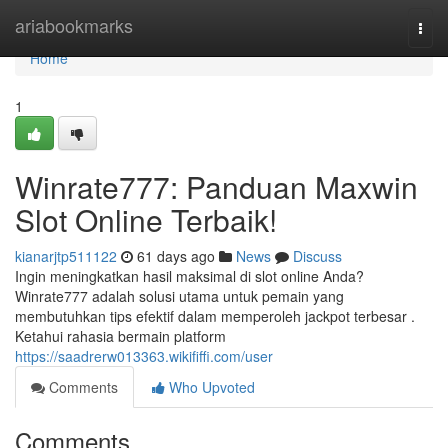
Home
ariabookmarks
Togg
navi
Home
1
Winrate777: Panduan Maxwin
Slot Online Terbaik!
kianarjtp511122
61 days ago
News
Discuss
Ingin meningkatkan hasil maksimal di slot online Anda?
Winrate777 adalah solusi utama untuk pemain yang
membutuhkan tips efektif dalam memperoleh jackpot terbesar .
Ketahui rahasia bermain platform
https://saadrerw013363.wikififfi.com/user
Comments
Who Upvoted
Comments