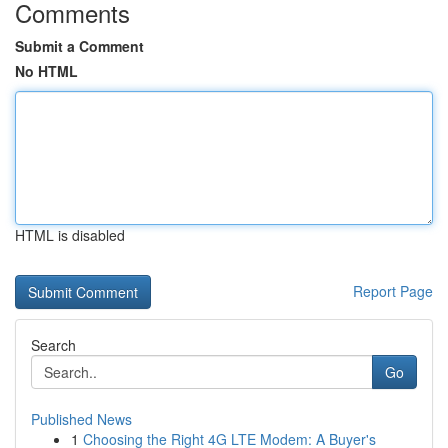
Comments
Submit a Comment
No HTML
HTML is disabled
Report Page
Search
Go
Published News
1
Choosing the Right 4G LTE Modem: A Buyer's