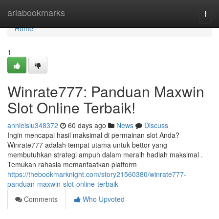
Home
ariabookmarks
Togg
navi
Home
1
Winrate777: Panduan Maxwin
Slot Online Terbaik!
annieislu348372
60 days ago
News
Discuss
Ingin mencapai hasil maksimal di permainan slot Anda?
Winrate777 adalah tempat utama untuk bettor yang
membutuhkan strategi ampuh dalam meraih hadiah maksimal .
Temukan rahasia memanfaatkan platform
https://thebookmarknight.com/story21560380/winrate777-
panduan-maxwin-slot-online-terbaik
Comments
Who Upvoted