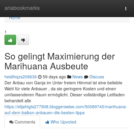
Home
ariabookmarks
Togg
navi
Home
1
So gelingt Maximierung der
Marihuana Ausbeute
heidihqzs209636
59 days ago
News
Discuss
Der Anbau von Ganja im Unter freiem Himmel ist eine beliebte
Wahl für viele Anbauer , da sie geringere Kosten und einen
umfassenderen Raum ermöglicht. Dieser vollständige Leitfaden
behandelt alle
https://elijahtgts277908.bloggerswise.com/50089745/marihuana-
auf-dem-balkon-anbauen-die-besten-tipps
Comments
Who Upvoted