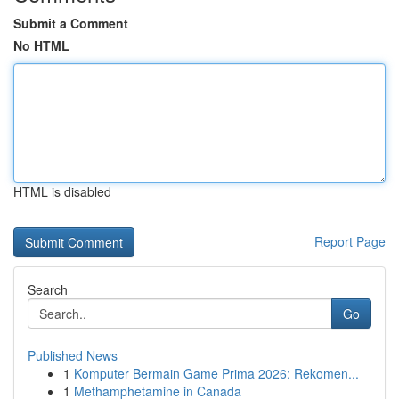
Submit a Comment
No HTML
HTML is disabled
Report Page
Search
Go
Published News
1
Komputer Bermain Game Prima 2026: Rekomen...
1
Methamphetamine in Canada