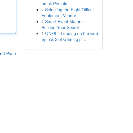
untuk Pemula
1
Selecting the Right Office
Equipment Vendor...
1
Smart Event Material
Builder: Your Secret ...
1
ON68 – Leading on the web
Spin & Slot Gaming pl...
ort Page