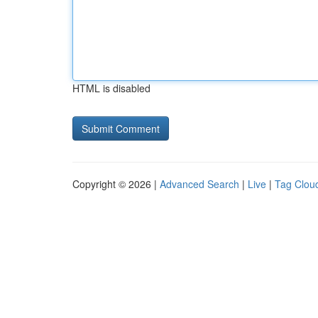
HTML is disabled
Copyright © 2026 |
Advanced Search
|
Live
|
Tag Clou