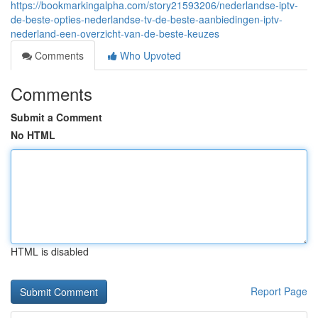
https://bookmarkingalpha.com/story21593206/nederlandse-iptv-
de-beste-opties-nederlandse-tv-de-beste-aanbiedingen-iptv-
nederland-een-overzicht-van-de-beste-keuzes
Comments
Who Upvoted
Comments
Submit a Comment
No HTML
HTML is disabled
Report Page