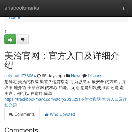
Home
ariabookmarks
Togg
navi
Home
1
美洽官网：官方入口及详细介
绍
sairaaaht776064
65 days ago
News
Discuss
想确定 美洽的权威 渠道？这篇指南 将为您展示 最安全 的方式，并
详细 地介绍 美洽官网 的核心 功能。无论 您是初次使用者 还是 老
用户，都可以 在这处 简单
https://trackbookmark.com/story23352314/美洽官网-官方入口及详
细介绍
Comments
Who Upvoted
Comments