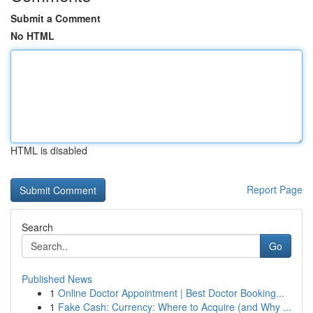
Submit a Comment
No HTML
HTML is disabled
Report Page
Search
Go
Published News
1
Online Doctor Appointment | Best Doctor Booking...
1
Fake Cash: Currency: Where to Acquire (and Why ...