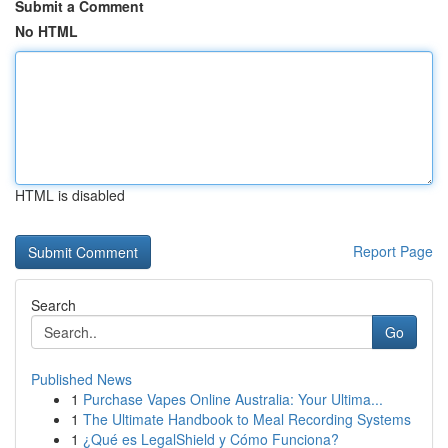
Submit a Comment
No HTML
HTML is disabled
Report Page
Search
Go
Published News
1
Purchase Vapes Online Australia: Your Ultima...
1
The Ultimate Handbook to Meal Recording Systems
1
¿Qué es LegalShield y Cómo Funciona?