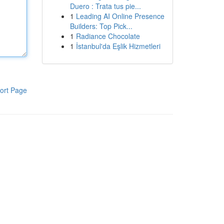
Duero : Trata tus pie...
1
Leading AI Online Presence
Builders: Top Pick...
1
Radiance Chocolate
1
İstanbul'da Eşlik Hizmetleri
ort Page