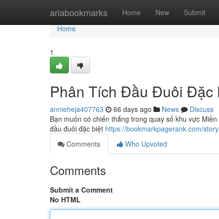
Home
ariabookmarks
Home
New
Submit
Home
1
Phân Tích Đầu Đuôi Đặc 
annieheja407763
66 days ago
News
Discuss
Bạn muốn có chiến thắng trong quay số khu vực Miền Tru
đầu đuôi đặc biệt
https://bookmarkpagerank.com/stor
Comments
Who Upvoted
Comments
Submit a Comment
No HTML