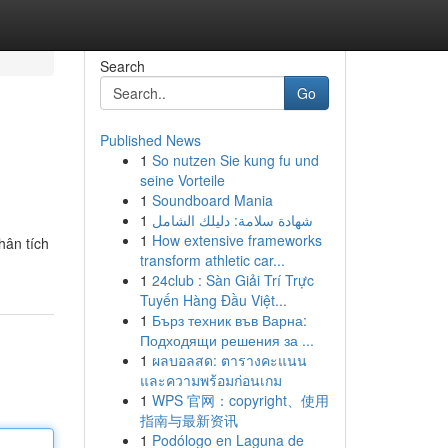
Search
Go
Published News
1
So nutzen Sie kung fu und
seine Vorteile
1
Soundboard Mania
1
شهادة سلامة: دليلك الشامل
1
How extensive frameworks
hân tích
transform athletic car...
1
24club : Sàn Giải Trí Trực
Tuyến Hàng Đầu Việt...
1
Бърз техник във Варна:
Подходящи решения за ...
1
ผลบอลสด: ตารางคะแนน
และความพร้อมก่อนเกม
1
WPS 官网：copyright、使用
指南与最新资讯
1
Podólogo en Laguna de