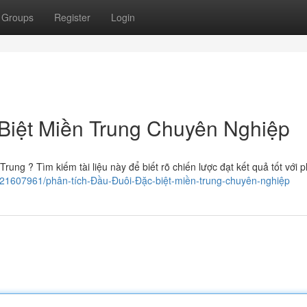
Groups
Register
Login
Biệt Miền Trung Chuyên Nghiệp
ng ? Tìm kiếm tài liệu này để biết rõ chiến lược đạt kết quả tốt với p
y21607961/phân-tích-Đầu-Đuôi-Đặc-biệt-miền-trung-chuyên-nghiệp