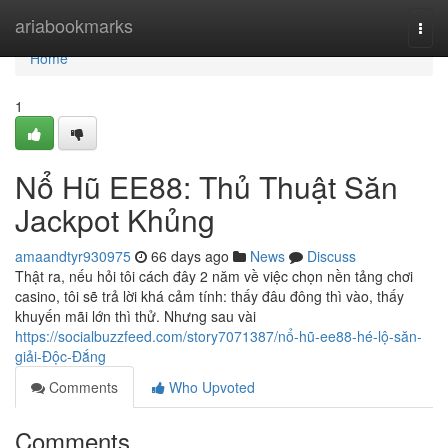
Home
ariabookmarks
Togg
navi
Home
1
Nổ Hũ EE88: Thủ Thuật Săn
Jackpot Khủng
amaandtyr930975
66 days ago
News
Discuss
Thật ra, nếu hỏi tôi cách đây 2 năm về việc chọn nền tảng chơi
casino, tôi sẽ trả lời khá cảm tính: thấy đâu đông thì vào, thấy
khuyến mãi lớn thì thử. Nhưng sau vài
https://socialbuzzfeed.com/story7071387/nổ-hũ-ee88-hé-lộ-săn-
giải-Độc-Đắng
Comments
Who Upvoted
Comments