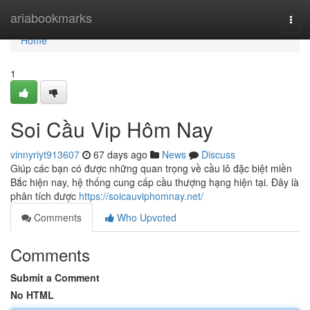
Home
ariabookmarks
Togg
navi
Home
1
Soi Cầu Vip Hôm Nay
vinnyriyt913607
67 days ago
News
Discuss
Giúp các bạn có được những quan trọng về cầu lô đặc biệt miền
Bắc hiện nay, hệ thống cung cấp cầu thượng hạng hiện tại. Đây là
phân tích được
https://soicauviphomnay.net/
Comments
Who Upvoted
Comments
Submit a Comment
No HTML