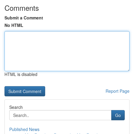
Comments
Submit a Comment
No HTML
HTML is disabled
Report Page
Search
Go
Published News