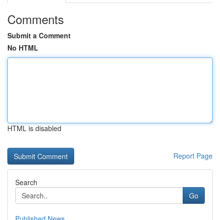
Comments
Submit a Comment
No HTML
HTML is disabled
Report Page
Search
Go
Published News