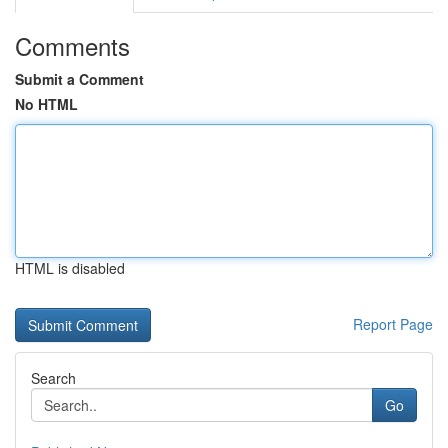
Comments
Submit a Comment
No HTML
HTML is disabled
Report Page
Search
Go