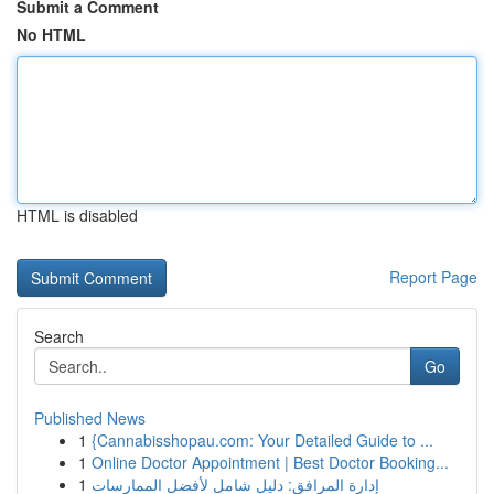
Submit a Comment
No HTML
HTML is disabled
Report Page
Search
Go
Published News
1
{Cannabisshopau.com: Your Detailed Guide to ...
1
Online Doctor Appointment | Best Doctor Booking...
1
إدارة المرافق: دليل شامل لأفضل الممارسات