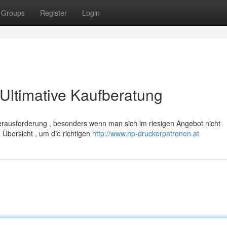
Groups
Register
Login
Ultimative Kaufberatung
rausforderung , besonders wenn man sich im riesigen Angebot nicht
 Übersicht , um die richtigen
http://www.hp-druckerpatronen.at