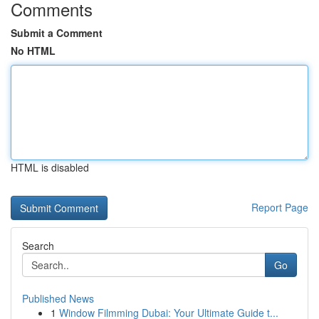
Comments
Submit a Comment
No HTML
HTML is disabled
Report Page
Search
Go
Published News
1
Window Filmming Dubai: Your Ultimate Guide t...